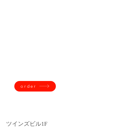
order
 ツインズビル1F