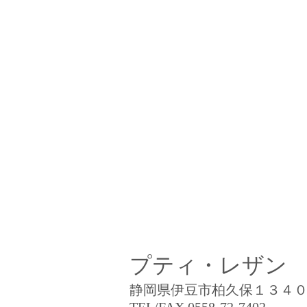
プティ・レザン
静岡県伊豆市柏久保１３４０
TEL/FAX 0558-72-7402