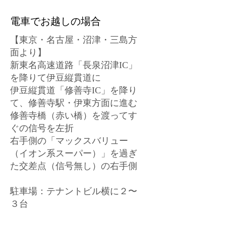
電車でお越しの場合
【東京・名古屋・沼津・三島方
面より】
新東名高速道路「長泉沼津IC」
を降りて伊豆縦貫道に
伊豆縦貫道「修善寺IC」を降り
て、修善寺駅・伊東方面に進む
修善寺橋（赤い橋）を渡ってす
ぐの信号を左折
右手側の「マックスバリュー
（イオン系スーパー）」を過ぎ
た交差点（信号無し）の右手側
駐車場：テナントビル横に２〜
３台