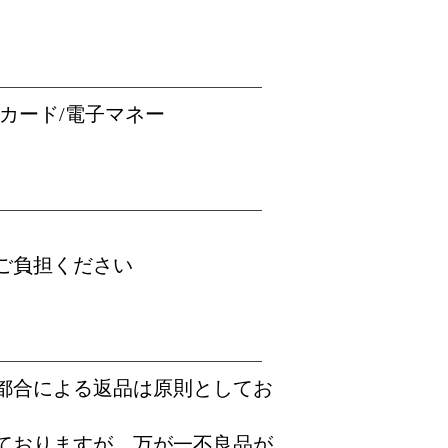
トカード/電子マネー
ご負担ください
都合による返品は原則としてお
ておりますが、万が一不良品が