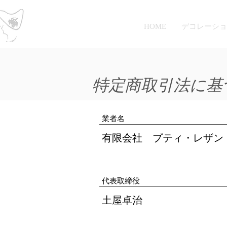
Petit Raisin
HOME
デコレーショ
特定商取引法に基
業者名
有限会社 プティ・レザン
代表取締役
土屋卓治