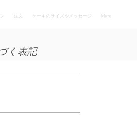
ン
注文
ケーキのサイズやメッセージ
More
づく表記