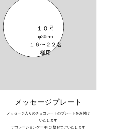
１０号
φ30cm
​１６〜２２名
様用
メッセージプレート
​メッセージ入りのチョコレートのプレートをお付け
いたします
​デコレーションケーキに1枚おつけいたします