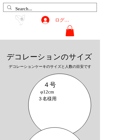
ログイン
Petit Raisin
デコレーションケーキの
デコレーションのサイズ
サイズとオプション
デコレーションケーキのサイズと人数の目安です
ケーキのサイズ
４号
φ12cm
​３名様用
メッセージプレート