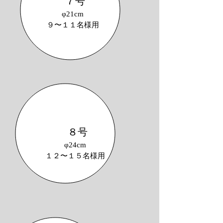
７号
φ21cm
​９〜１１名様用
８号
φ24cm
​１２〜１５名様用