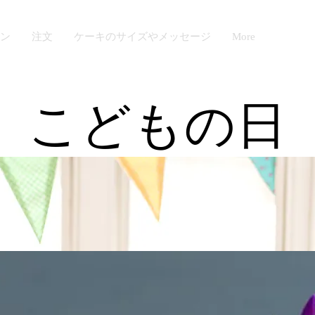
ン
注文
ケーキのサイズやメッセージ
More
こどもの日