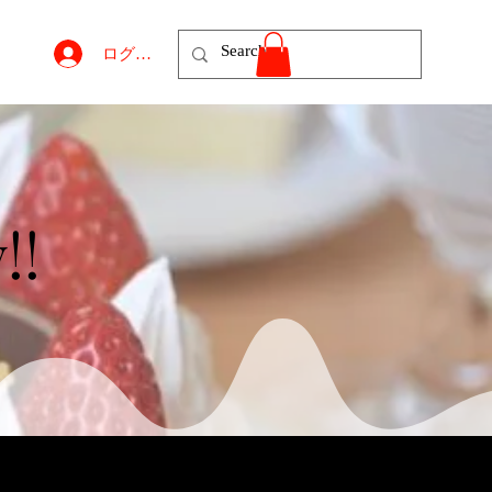
ログイン
!!