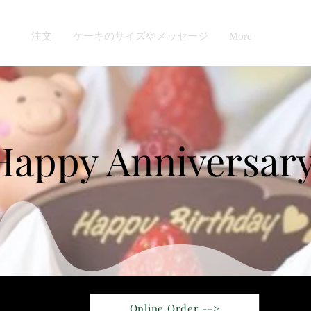
ン
注文
ケーキのサイズやメッセージ
More
Happy Anniversary
Online Order -->