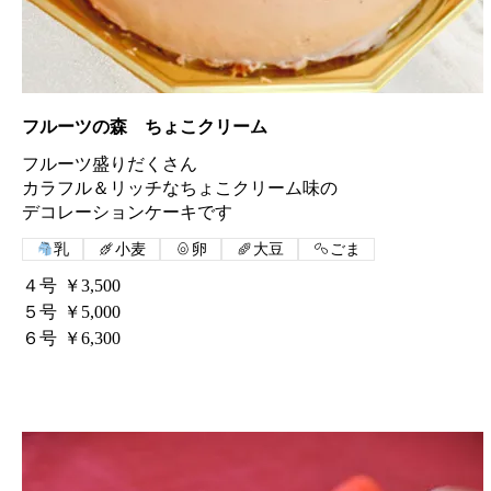
フルーツの森 ちょこクリーム
フルーツ盛りだくさん
カラフル＆リッチなちょこクリーム味の
デコレーションケーキです
乳
小麦
卵
大豆
ごま
４号
￥3,500
５号
￥5,000
６号
￥6,300