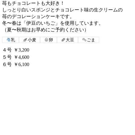
苺もチョコレートも大好き！
しっとり白いスポンジとチョコレート味の生クリームの
苺のデコレーションケーキです。
冬〜春は「伊豆のいちご」を使用しています。
（夏〜秋期はお早めにご予約ください）
乳
小麦
卵
大豆
ごま
４号
￥3,200
５号
￥4,600
６号
￥6,100