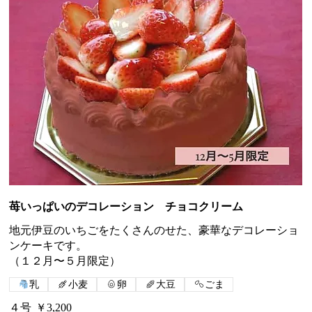
苺いっぱいのデコレーション チョコクリーム
地元伊豆のいちごをたくさんのせた、豪華なデコレーショ
ンケーキです。
（１２月〜５月限定）
乳
小麦
卵
大豆
ごま
４号
￥3,200