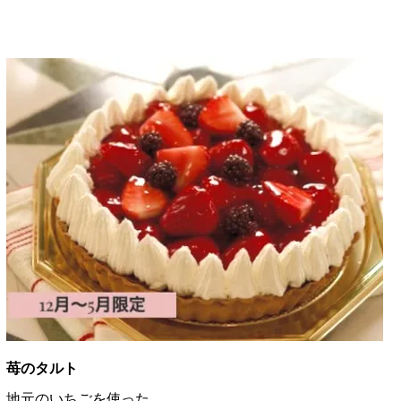
苺のタルト
地元のいちごを使った