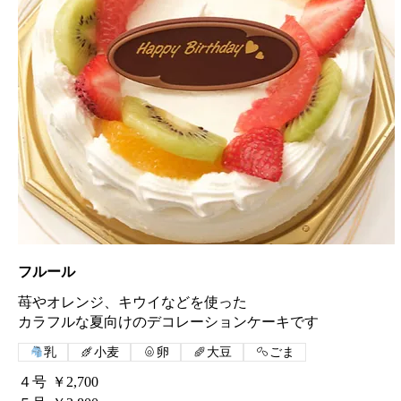
フルール
苺やオレンジ、キウイなどを使った
カラフルな夏向けのデコレーションケーキです
乳
小麦
卵
大豆
ごま
４号
￥2,700