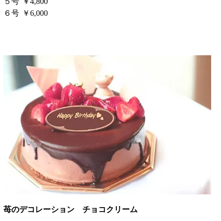
５号
￥4,800
６号
￥6,000
苺のデコレーション チョコクリーム