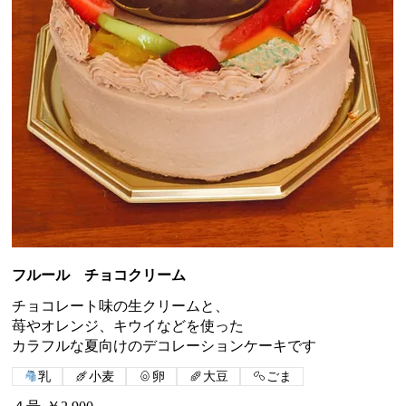
フルール チョコクリーム
チョコレート味の生クリームと、
苺やオレンジ、キウイなどを使った
カラフルな夏向けのデコレーションケーキです
乳
小麦
卵
大豆
ごま