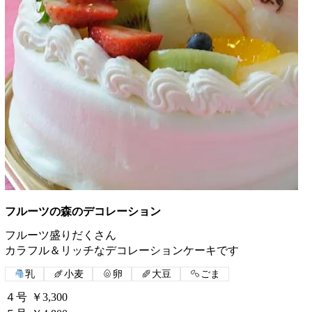
フルーツの森のデコレーション
フルーツ盛りだくさん
カラフル＆リッチなデコレーションケーキです
乳
小麦
卵
大豆
ごま
４号
￥3,300