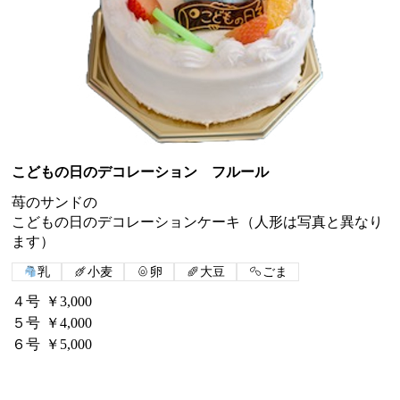
こどもの日のデコレーション フルール
苺のサンドの
こどもの日のデコレーションケーキ（人形は写真と異なり
乳
小麦
卵
大豆
ごま
４号
￥3,000
５号
￥4,000
６号
￥5,000