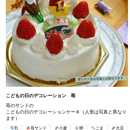
こどもの日のデコレーション 苺
苺のサンドの
こどもの日のデコレーションケーキ（人形は写真と異なり
乳
苺サンド
小麦
卵
ごま
大豆