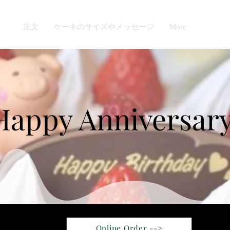
ン
注文
ケーキのサイズやメッセージ
More
Happy Anniversary
Online Order -->