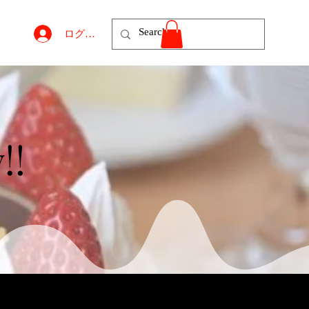
ログイン
!!